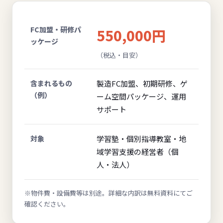
FC加盟・研修パ
550,000円
ッケージ
（税込・目安）
含まれるもの
製造FC加盟、初期研修、ゲ
（例）
ーム空間パッケージ、運用
サポート
対象
学習塾・個別指導教室・地
域学習支援の経営者（個
人・法人）
※物件費・設備費等は別途。詳細な内訳は無料資料にてご
確認ください。